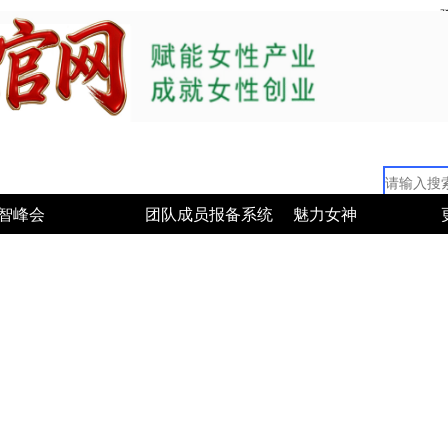
智峰会
团队成员报备系统
魅力女神