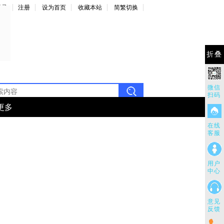
登录
注册
设为首页
收藏本站
简繁切换
折叠
微信
扫码
更多
在线
客服
用户
中心
意见
反馈