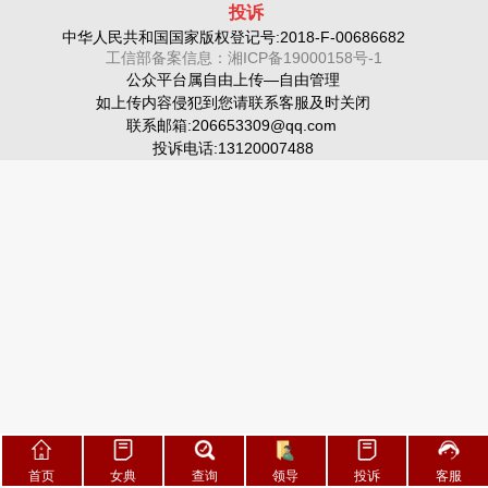
投诉
中华人民共和国国家版权登记号:2018-F-00686682
工信部备案信息：湘ICP备19000158号-1
公众平台属自由上传—自由管理
如上传内容侵犯到您请联系客服及时关闭
联系邮箱:206653309@qq.com
投诉电话:13120007488
首页
首页
女典
查询
查询
领导
投诉
投诉
客服
客服