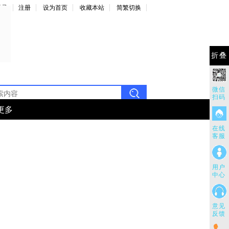
登录
注册
设为首页
收藏本站
简繁切换
折叠
微信
扫码
更多
在线
客服
用户
中心
意见
反馈