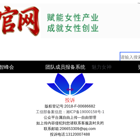
智峰会
团队成员报备系统
魅力女神
投诉
版权登记号:2018-F-00686682
工信部备案信息：湘ICP备19000158号-1
公众平台属自由上传—自由管理
如上传内容侵犯到您请联系客服及时关闭
联系邮箱:206653309@qq.com
投诉电话:13120007488