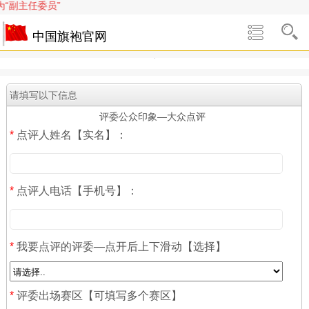
“副主任委员”
中国旗袍官网
请填写以下信息
评委公众印象—大众点评
*
点评人姓名【实名】：
*
点评人电话【手机号】：
*
我要点评的评委—点开后上下滑动【选择】
*
评委出场赛区【可填写多个赛区】