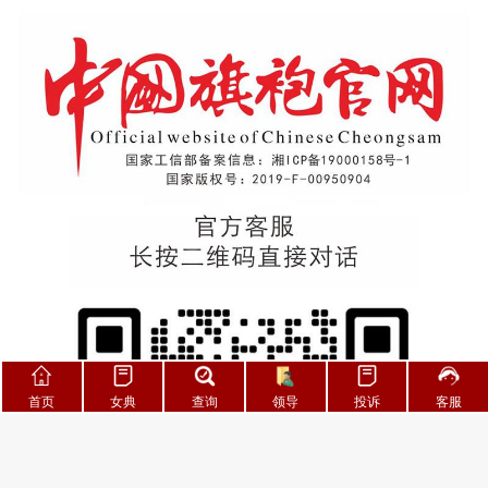
首页
首页
女典
查询
查询
领导
投诉
投诉
客服
客服