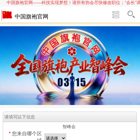
中国旗袍官网——科技实现梦想！请所有协会尽快修改职位；“会长”调整为
中国旗袍官网
请填写以下信息
智峰会
*
您来自哪个区