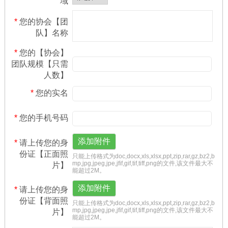
域
*
您的协会【团
队】名称
*
您的【协会】
团队规模【只需
人数】
*
您的实名
*
您的手机号码
添加附件
*
请上传您的身
份证【正面照
只能上传格式为doc,docx,xls,xlsx,ppt,zip,rar,gz,bz2,b
mp,jpg,jpeg,jpe,jfif,gif,tif,tiff,png的文件,该文件最大不
片】
能超过2M。
添加附件
*
请上传您的身
份证【背面照
只能上传格式为doc,docx,xls,xlsx,ppt,zip,rar,gz,bz2,b
mp,jpg,jpeg,jpe,jfif,gif,tif,tiff,png的文件,该文件最大不
片】
能超过2M。