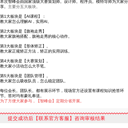
本次智峰会由国家顶级大赛策划师。设计师。程序员。模特导师为大家分
享。
主要分五大板块。
第1大板块是【AI课程】：
教大家怎么理解AI，实用AI。
第2大板块是【旗袍走秀】
教大家旗袍搭配，旗袍走秀的核心动作。
第3大板块是【形体矫正】。
教大家正规矫正方法，矫正的实用训练。
第4大板块是【大赛策划】。
教大家小活动怎么大手笔。
第5大板块是【团队管理】。
教大家怎么吸收队员，怎么稳定团队。
每位会长。团队长。都有展示环节，现场官方还设置有课程知识抢答环
节。答对均有豪礼奉送。
为了方便大家参与，【智峰会】定期分省开展。
提交成功后【联系官方客服】咨询审核结果