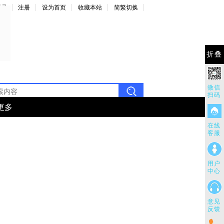
登录
注册
设为首页
收藏本站
简繁切换
折叠
微信
扫码
更多
在线
客服
用户
中心
意见
反馈