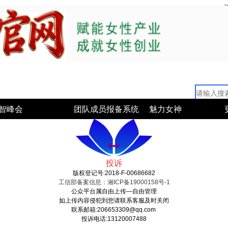
智峰会
团队成员报备系统
魅力女神
投诉
版权登记号:2018-F-00686682
工信部备案信息：湘ICP备19000158号-1
公众平台属自由上传—自由管理
如上传内容侵犯到您请联系客服及时关闭
联系邮箱:206653309@qq.com
投诉电话:13120007488