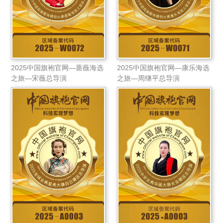
2025中国旗袍官网—蔷薇海选
2025中国旗袍官网—康乐海选
之旅—宋薇总导演
之旅—周继平总导演