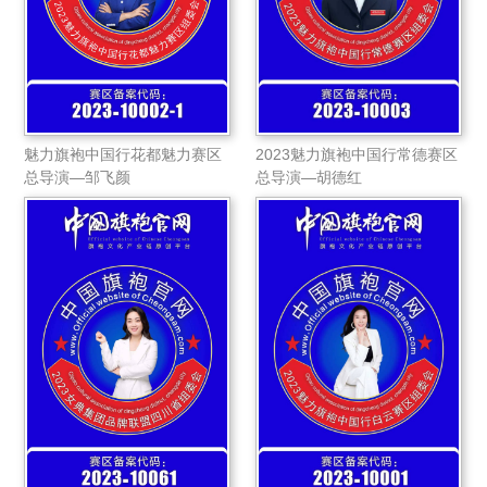
魅力旗袍中国行花都魅力赛区
2023魅力旗袍中国行常德赛区
总导演—邹飞颜
总导演—胡德红