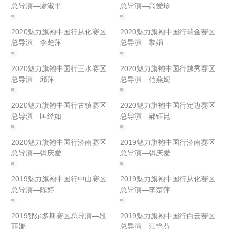
2020魅力旗袍中国行禅城赛区
2020魅力旗袍中国行开原赛区
总导演—莫秋红
总导演—边丽萍
2020魅力旗袍中国行调兵山赛
2020魅力旗袍中国行清河赛区
区总导演—刘亚杰
总导演—檀敏
2020魅力旗袍中国行府谷赛区
2020魅力旗袍中国行荔湾赛区
总导演—韩巧凤
总导演—罗建
2020魅力旗袍中国行天河赛区
2020魅力旗袍中国行咸阳赛区
总导演—廖淑平
总导演—高爱珍
2020魅力旗袍中国行从化赛区
2020魅力旗袍中国行瑞金赛区
总导演—李楚萍
总导演—黎娟
2020魅力旗袍中国行三水赛区
2020魅力旗袍中国行越秀赛区
总导演—邱萍
总导演—范燕妮