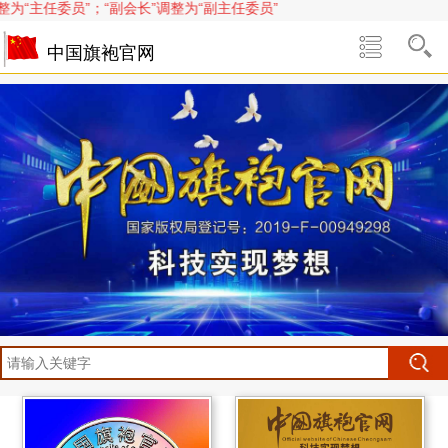
委员”；“副会长”调整为“副主任委员”
中国旗袍官网