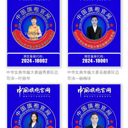
中华女典华服大赛越秀赛区总
中华女典华服大赛花都赛区总
导演—叶丽华
导演—杨梅珍