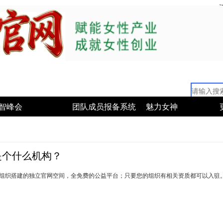
智峰会
团队成员报备系统
魅力女神
是个什么机构？
组织搭建的独立官网空间，全免费的公益平台；只要您的组织有相关资质都可以入驻。.